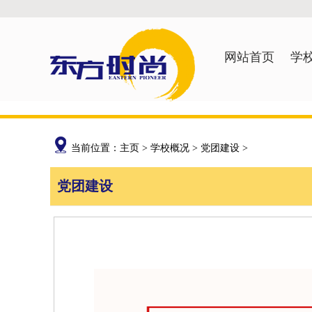
网站首页
学
当前位置：
主页
>
学校概况
>
党团建设
>
党团建设