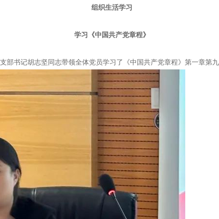
组织生活学习
学习《中国共产党章程》
支部书记胡志坚同志带领全体党员学习了《中国共产党章程》第一章第九