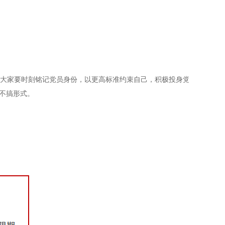
大家要时刻铭记党员身份，以更高标准约束自己，积极投身党
不搞形式。