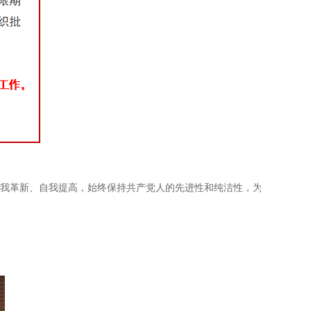
我革新、自我提高，始终保持共产党人的先进性和纯洁性，为