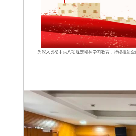
为深入贯彻中央八项规定精神学习教育，持续推进全