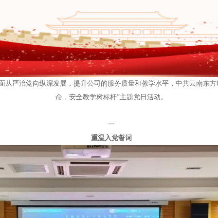
面从严治党向纵深发展，提升公司的服务质量和教学水平，中共云南东方
命，安全教学树标杆”主题党日活动。
一
重温入党誓词