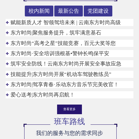
校内新闻
最新公告
党团建设
赋能新质人才 智领驾培未来 | 云南东方时尚高级
东方时尚|聚焦服务提升，筑牢满意基石
东方时尚“高考之星”技能竞赛，百元大奖等您
东方时尚·安全培训强根基•警钟长鸣保平安
筑牢安全防线！云南东方时尚开展安全事故应急
技能提升|东方时尚开展“机动车驾驶教练员”
东方时尚|驾享青春·乐动东方音乐节完美收官！
爱心送考|东方时尚再启航！
查看更多
班车路线
我们的服务与您的需求同步