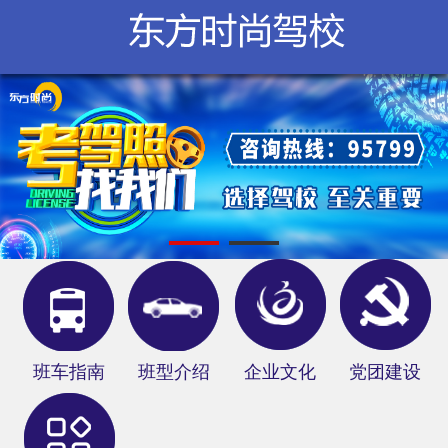
学校概况
新闻中心
服务指南
在线报名
网上教学
分部信息
俱乐部
班车指南
班型介绍
企业文化
党团建设