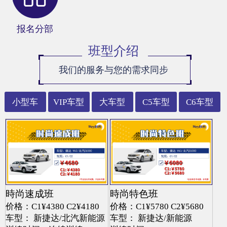
报名分部
班型介绍
我们的服务与您的需求同步
小型车
VIP车型
大车型
C5车型
C6车型
時尚速成班
時尚特色班
价格：C1¥4380 C2¥4180
价格：C1¥5780 C2¥5680
车型： 新捷达/北汽新能源
车型： 新捷达/新能源