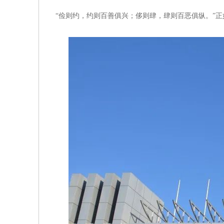
“俭则约，约则百善俱兴；侈则肆，肆则百恶俱纵。”