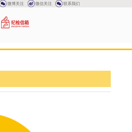
微博关注
微信关注
联系我们