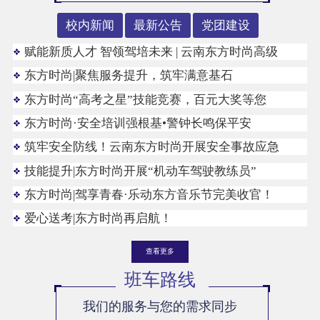
校内新闻
最新公告
党团建设
赋能新质人才 智领驾培未来 | 云南东方时尚高级
东方时尚|聚焦服务提升，筑牢满意基石
东方时尚“高考之星”技能竞赛，百元大奖等您
东方时尚·安全培训强根基•警钟长鸣保平安
筑牢安全防线！云南东方时尚开展安全事故应急
技能提升|东方时尚开展“机动车驾驶教练员”
东方时尚|驾享青春·乐动东方音乐节完美收官！
爱心送考|东方时尚再启航！
查看更多
班车路线
我们的服务与您的需求同步