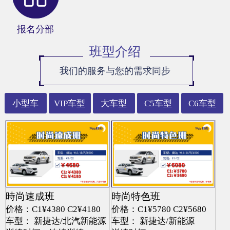
报名分部
班型介绍
我们的服务与您的需求同步
小型车
VIP车型
大车型
C5车型
C6车型
時尚速成班
時尚特色班
价格：C1¥4380 C2¥4180
价格：C1¥5780 C2¥5680
车型： 新捷达/北汽新能源
车型： 新捷达/新能源