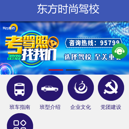
学校概况
新闻中心
服务指南
在线报名
网上教学
分部信息
俱乐部
班车指南
班型介绍
企业文化
党团建设