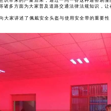
意识带来的严重后果，通过一问一答这种通俗易懂
等诸多方面为大家普及道路交通法律法规知识，让
向大家讲述了佩戴安全头盔与使用安全带的重要性