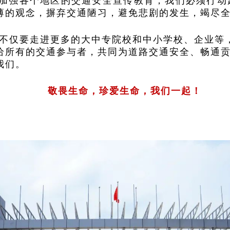
加强各个地区的交通安全宣传教育，我们必须行动
薄的观念，摒弃交通陋习，避免悲剧的发生，竭尽
不仅要走进更多的大中专院校和中小学校、企业等
给所有的交通参与者，共同为道路交通安全、畅通
我们。
敬畏生命，珍爱生命，我们一起！