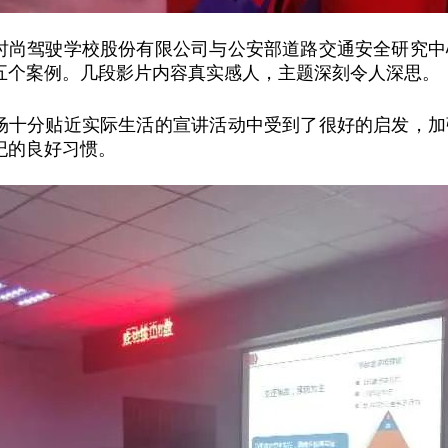
时尚驾驶学校股份有限公司与公安部道路交通安全研究中
五个案例。几段影片内容真实感人，主题深刻令人深思。
场十分贴近实际生活的宣讲活动中受到了很好的启发，加
纪的良好习惯。