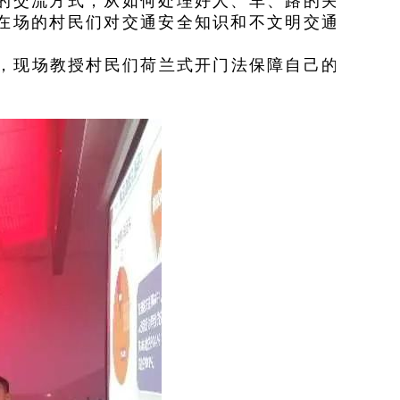
的交流方式，从如何处理好人、车、路的关
在场的村民们对交通安全知识和不文明交通
，现场教授村民们荷兰式开门法保障自己的