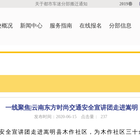
关于都市车迷分部搬迁通知
2019春节放假公
校概况
新闻中心
服务指南
在线报名
分部信息
一线聚焦|云南东方时尚交通安全宣讲团走进嵩明
发布时间：2020-06-15
点击量：
237
交通安全宣讲团走进嵩明县木作社区，为木作社区三