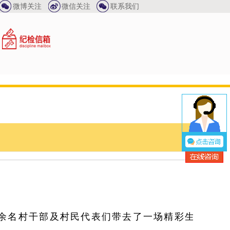
告
微博关注
微信关注
联系我们
十余名村干部及村民代表们带去了一场精彩生