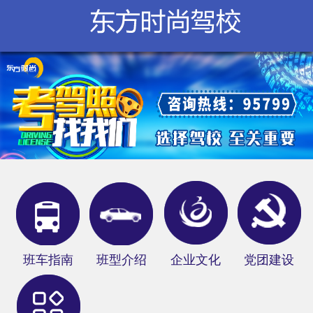
学校概况
新闻中心
服务指南
在线报名
网上教学
分部信息
俱乐部
班车指南
班型介绍
企业文化
党团建设