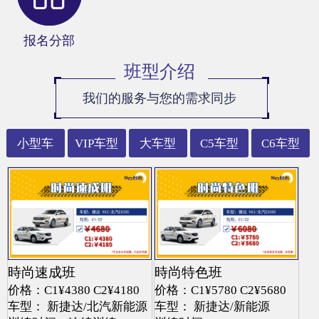
报名分部
班型介绍
我们的服务与您的需求同步
小型车
VIP车型
大车型
C5车型
C6车型
時尚速成班
時尚特色班
价格：C1¥4380 C2¥4180
价格：C1¥5780 C2¥5680
车型： 新捷达/北汽新能源
车型： 新捷达/新能源