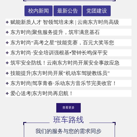
校内新闻
最新公告
党团建设
赋能新质人才 智领驾培未来 | 云南东方时尚高级
东方时尚|聚焦服务提升，筑牢满意基石
东方时尚“高考之星”技能竞赛，百元大奖等您
东方时尚·安全培训强根基•警钟长鸣保平安
筑牢安全防线！云南东方时尚开展安全事故应急
技能提升|东方时尚开展“机动车驾驶教练员”
东方时尚|驾享青春·乐动东方音乐节完美收官！
爱心送考|东方时尚再启航！
查看更多
班车路线
我们的服务与您的需求同步