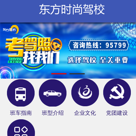
学校概况
新闻中心
服务指南
在线报名
网上教学
分部信息
俱乐部
班车指南
班型介绍
企业文化
党团建设