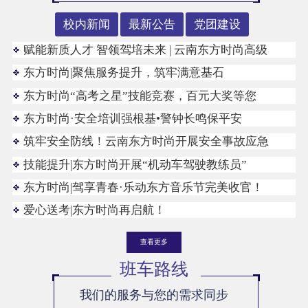
校内新闻
最新公告
党团建设
赋能新质人才 智领驾培未来 | 云南东方时尚高级
东方时尚|聚焦服务提升，筑牢满意基石
东方时尚“高考之星”技能竞赛，百元大奖等您
东方时尚·安全培训强根基•警钟长鸣保平安
筑牢安全防线！云南东方时尚开展安全事故应急
技能提升|东方时尚开展“机动车驾驶教练员”
东方时尚|驾享青春·乐动东方音乐节完美收官！
爱心送考|东方时尚再启航！
查看更多
班车路线
我们的服务与您的需求同步