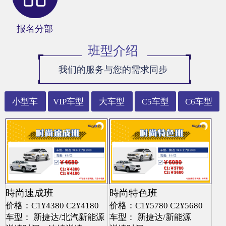
报名分部
班型介绍
我们的服务与您的需求同步
小型车
VIP车型
大车型
C5车型
C6车型
時尚速成班
時尚特色班
价格：C1¥4380 C2¥4180
价格：C1¥5780 C2¥5680
车型： 新捷达/北汽新能源
车型： 新捷达/新能源