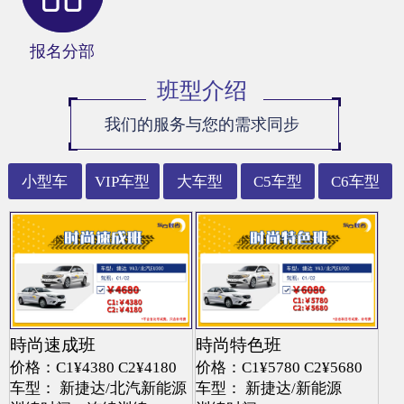
报名分部
班型介绍
我们的服务与您的需求同步
小型车
VIP车型
大车型
C5车型
C6车型
時尚速成班
時尚特色班
价格：C1¥4380 C2¥4180
价格：C1¥5780 C2¥5680
车型： 新捷达/北汽新能源
车型： 新捷达/新能源