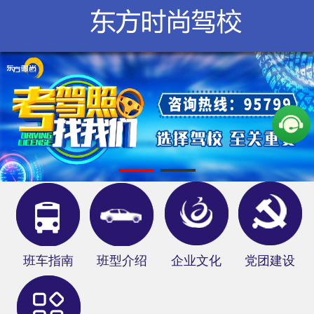
学校概况
新闻中心
服务指南
在线报名
网上教学
分部信息
俱乐部
班车指南
班型介绍
企业文化
党团建设