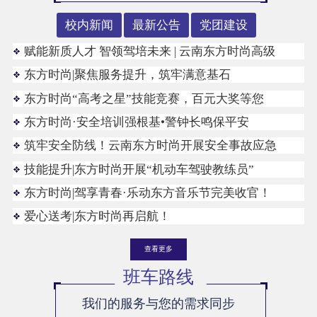
校内新闻
最新公告
党团建设
赋能新质人才 智领驾培未来 | 云南东方时尚高级
东方时尚|聚焦服务提升，筑牢满意基石
东方时尚“高考之星”技能竞赛，百元大奖等您
东方时尚·安全培训强根基•警钟长鸣保平安
筑牢安全防线！云南东方时尚开展安全事故应急
技能提升|东方时尚开展“机动车驾驶教练员”
东方时尚|驾享青春·乐动东方音乐节完美收官！
爱心送考|东方时尚再启航！
查看更多
班车路线
我们的服务与您的需求同步