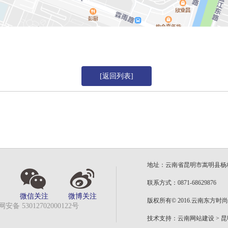
[返回列表]
地址：云南省昆明市嵩明县杨
联系方式：0871-68629876
微信关注
微博关注
版权所有© 2016.云南东方
安备 53012702000122号
技术支持：
云南网站建设
>
昆