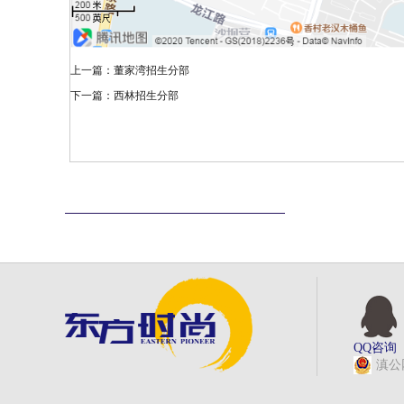
上一篇：
董家湾招生分部
下一篇：
西林招生分部
QQ咨询
滇公网