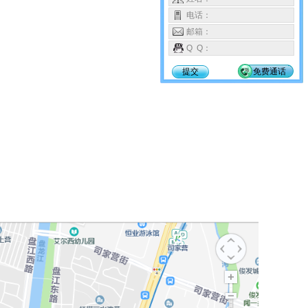
电话：
邮箱：
Q Q：
提交
免费通话