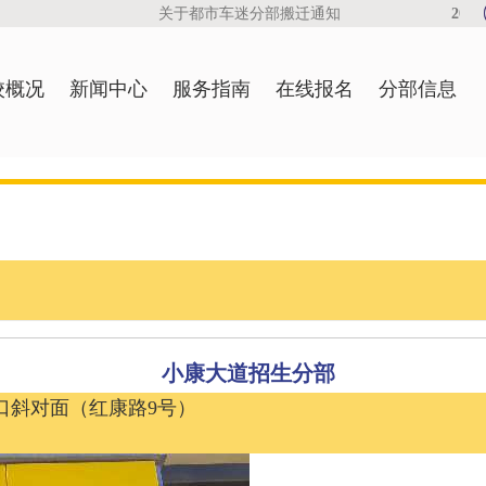
关于都市车迷分部搬迁通知
2019
校概况
新闻中心
服务指南
在线报名
分部信息
小康大道招生分部
口斜对面（红康路9号）