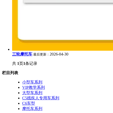
三轮摩托车
2026-04-30
最后更新：
共
1
页
1
条记录
栏目列表
小型车系列
VIP教学系列
大型车系列
C5残疾人专用车系列
C6车型
摩托车系列