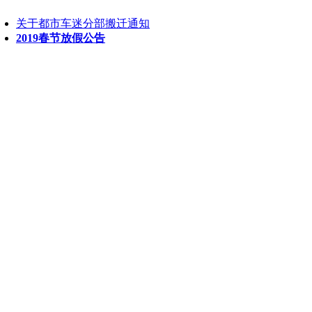
于都市车迷分部搬迁通知
019春节放假公告