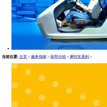
当前位置:
主页
>
服务指南
>
班型介绍
>
摩托车系列
>